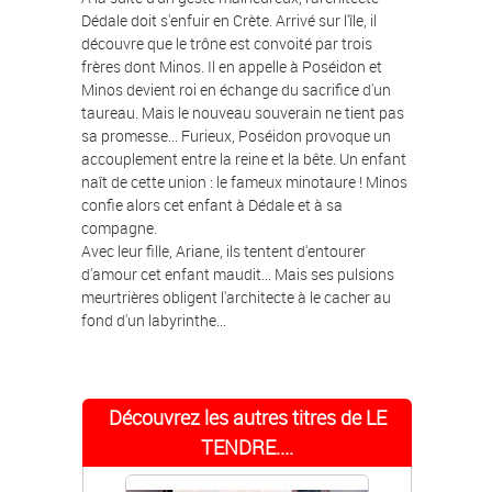
Dédale doit s'enfuir en Crète. Arrivé sur l'île, il
découvre que le trône est convoité par trois
frères dont Minos. Il en appelle à Poséidon et
Minos devient roi en échange du sacrifice d'un
taureau. Mais le nouveau souverain ne tient pas
sa promesse... Furieux, Poséidon provoque un
accouplement entre la reine et la bête. Un enfant
naît de cette union : le fameux minotaure ! Minos
confie alors cet enfant à Dédale et à sa
compagne.
Avec leur fille, Ariane, ils tentent d'entourer
d'amour cet enfant maudit... Mais ses pulsions
meurtrières obligent l'architecte à le cacher au
fond d'un labyrinthe...
Découvrez les autres titres de LE
TENDRE....