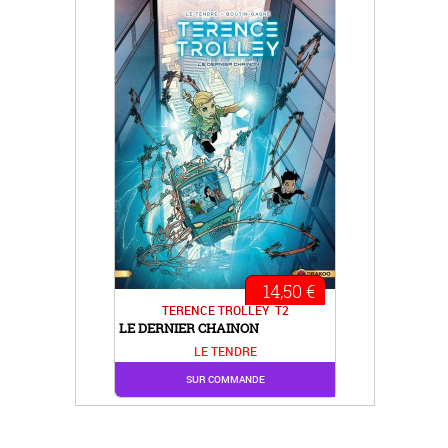
14,50 €
TERENCE TROLLEY
T2
LE DERNIER CHAINON
LE TENDRE
SUR COMMANDE