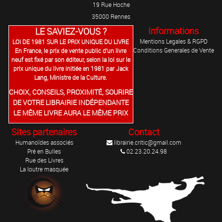
19 Rue Hoche
35000 Rennes
Informations
LE SAVIEZ-VOUS ?
Mentions Legales & RGPD
LOI DE 1981 SUR LE PRIX UNIQUE DU LIVRE
Conditions Generales de Vente
En France, le prix de vente public d’un livre
neuf est fixé par son éditeur, selon la loi sur le
prix unique du livre initiée en 1981 par Jack
Lang, Ministre de la Culture.
CHOIX, CONSEILS, PROXIMITÉ, SOURIRE
DE VOTRE LIBRAIRIE INDÉPENDANTE
LE MÊME LIVRE AURA LE MÊME PRIX
Sites partenaires
Contact
Humanoïdes associés
librairie.critic@gmail.com
Pré en Bulles
02.23.20.24.98
Rue des Livres
La loutre masquée