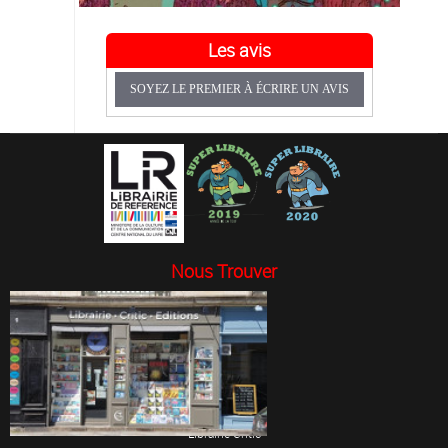
Les avis
SOYEZ LE PREMIER À ÉCRIRE UN AVIS
Nous Trouver
Librairie Critic