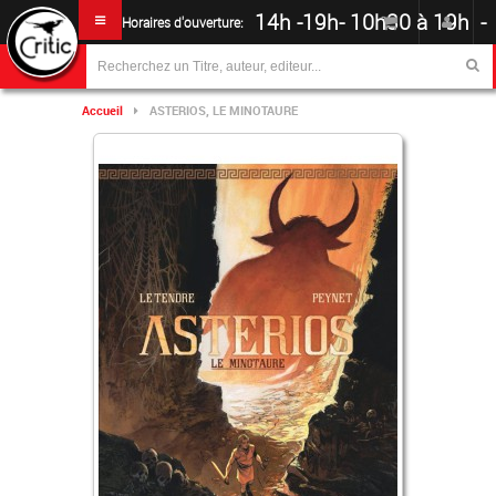
14h -19h
-
10h30 à 19h -
Horaires d'ouverture:
Accueil
ASTERIOS, LE MINOTAURE