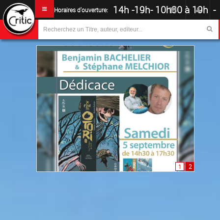
14h -19h
-
10h30 à 19h -
Horaires d'ouverture:
1
2