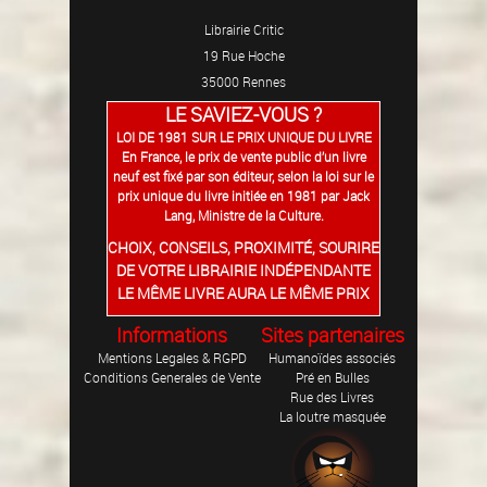
Librairie Critic
19 Rue Hoche
35000 Rennes
LE SAVIEZ-VOUS ?
LOI DE 1981 SUR LE PRIX UNIQUE DU LIVRE
En France, le prix de vente public d’un livre
neuf est fixé par son éditeur, selon la loi sur le
prix unique du livre initiée en 1981 par Jack
Lang, Ministre de la Culture.
CHOIX, CONSEILS, PROXIMITÉ, SOURIRE
DE VOTRE LIBRAIRIE INDÉPENDANTE
LE MÊME LIVRE AURA LE MÊME PRIX
Informations
Sites partenaires
Mentions Legales & RGPD
Humanoïdes associés
Conditions Generales de Vente
Pré en Bulles
Rue des Livres
La loutre masquée