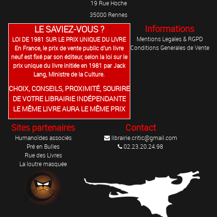
19 Rue Hoche
35000 Rennes
Informations
LE SAVIEZ-VOUS ?
Mentions Legales & RGPD
LOI DE 1981 SUR LE PRIX UNIQUE DU LIVRE
Conditions Generales de Vente
En France, le prix de vente public d’un livre
neuf est fixé par son éditeur, selon la loi sur le
prix unique du livre initiée en 1981 par Jack
Lang, Ministre de la Culture.
CHOIX, CONSEILS, PROXIMITÉ, SOURIRE
DE VOTRE LIBRAIRIE INDÉPENDANTE
LE MÊME LIVRE AURA LE MÊME PRIX
Sites partenaires
Contact
Humanoïdes associés
librairie.critic@gmail.com
Pré en Bulles
02.23.20.24.98
Rue des Livres
La loutre masquée