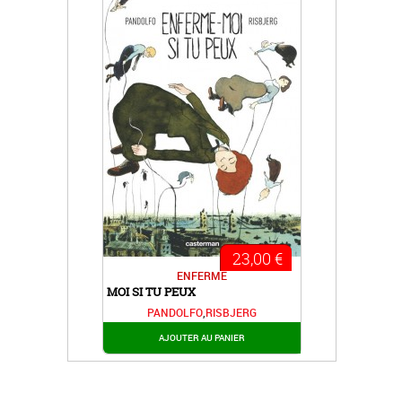
23,00 €
ENFERME
MOI SI TU PEUX
PANDOLFO
,
RISBJERG
AJOUTER AU PANIER