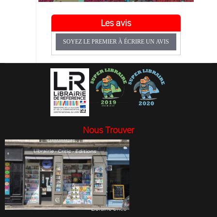
Les avis
SOYEZ LE PREMIER À ÉCRIRE UN AVIS
Nous Trouver
Librairie Critic