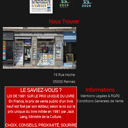
Nous Trouver
Librairie Critic
19 Rue Hoche
35000 Rennes
Informations
LE SAVIEZ-VOUS ?
Mentions Legales & RGPD
LOI DE 1981 SUR LE PRIX UNIQUE DU LIVRE
Conditions Generales de Vente
En France, le prix de vente public d’un livre
neuf est fixé par son éditeur, selon la loi sur le
prix unique du livre initiée en 1981 par Jack
Lang, Ministre de la Culture.
CHOIX, CONSEILS, PROXIMITÉ, SOURIRE