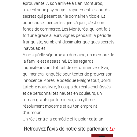
éprouvante. A son arrivée à Can Monturós,
l'excentrique psy perçoit rapidement les lourds
secrets qui pèsent sur le domaine viticole. Et
pour cause : percer les gens à jour, c'est son
fonds de commerce. Les Monturós, qui ont fait
fortune grâce à leurs vignes pendant la période
franquiste, semblent dissimuler quelques secrets
inavouables...
Alors qu'elle séjourne au domaine, un membre de
la famille est assassiné. Et les regards
inquisiteurs ont tôt fait de se tourner vers Eva,
qui mènera l'enquête pour tenter de prouver son
innocence. Après le poétique Malgré tout, Jordi
Lafebre nous livre, à coups de récits enchâssés
et de personnalités hautes en couleurs, un
roman graphique lumineux, au rythme
résolument moderne et au ton empreint
d'humour.
Un récit entre la comédie et le polar catalan.
Retrouvez l'avis de notre site partenaire
La