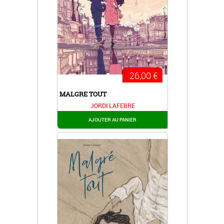
26,00 €
MALGRE TOUT
JORDI LAFEBRE
AJOUTER AU PANIER