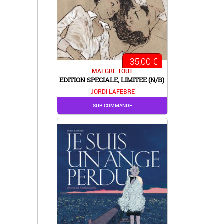
35,00 €
MALGRE TOUT
EDITION SPECIALE, LIMITEE (N/B)
JORDI LAFEBRE
SUR COMMANDE