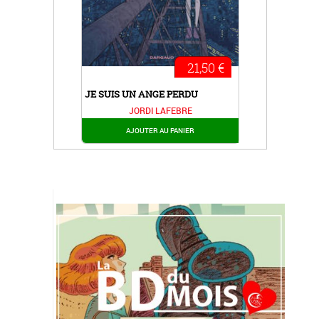
21,50 €
JE SUIS UN ANGE PERDU
JORDI LAFEBRE
AJOUTER AU PANIER