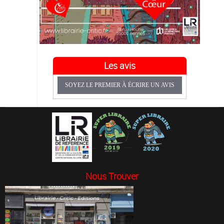
Les avis
SOYEZ LE PREMIER À ÉCRIRE UN AVIS
Nous Trouver