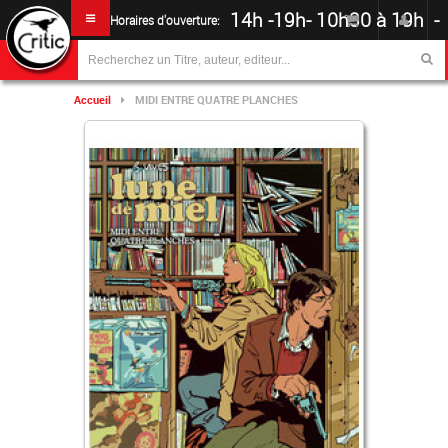
14h -19h
-
10h30 à 19h -
Horaires d'ouverture:
Accueil
MIDI ENTRE QUATRE PLANCHES