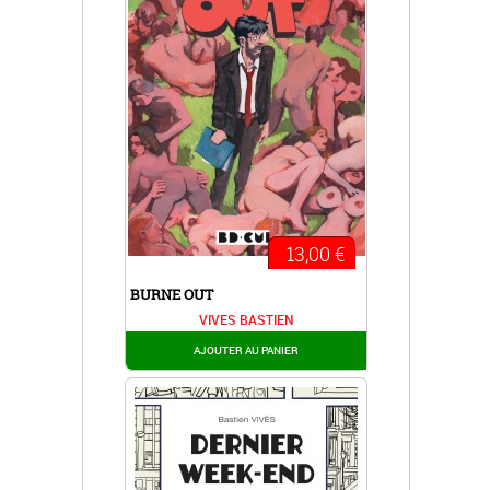
13,00 €
BURNE OUT
VIVES BASTIEN
AJOUTER AU PANIER