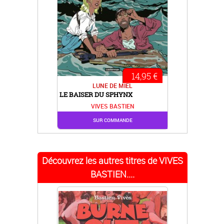
14,95 €
LUNE DE MIEL
LE BAISER DU SPHYNX
VIVES BASTIEN
SUR COMMANDE
Découvrez les autres titres de VIVES
BASTIEN....