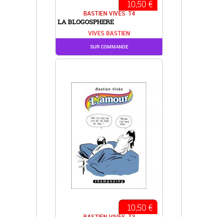
10,50 €
BASTIEN VIVES
T4
LA BLOGOSPHERE
VIVES BASTIEN
SUR COMMANDE
10,50 €
BASTIEN VIVES
T3