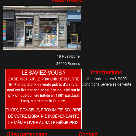
Librairie Critic
19 Rue Hoche
35000 Rennes
Informations
LE SAVIEZ-VOUS ?
Mentions Legales & RGPD
LOI DE 1981 SUR LE PRIX UNIQUE DU LIVRE
Conditions Generales de Vente
En France, le prix de vente public d’un livre
neuf est fixé par son éditeur, selon la loi sur le
prix unique du livre initiée en 1981 par Jack
Lang, Ministre de la Culture.
CHOIX, CONSEILS, PROXIMITÉ, SOURIRE
DE VOTRE LIBRAIRIE INDÉPENDANTE
LE MÊME LIVRE AURA LE MÊME PRIX
Sites partenaires
Contact