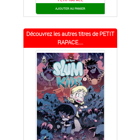
AJOUTER AU PANIER
Découvrez les autres titres de PETIT
RAPACE....