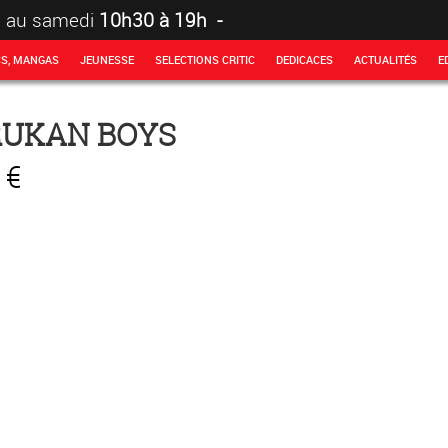
i au samedi
10h30 à 19h -
CS, MANGAS
JEUNESSE
SELECTIONS CRITIC
DEDICACES
ACTUALITÉS
E
RUKAN BOYS
 €