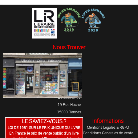
Nous Trouver
Librairie Critic
19 Rue Hoche
35000 Rennes
Informations
LE SAVIEZ-VOUS ?
Mentions Legales & RGPD
LOI DE 1981 SUR LE PRIX UNIQUE DU LIVRE
Conditions Generales de Vente
En France, le prix de vente public d’un livre