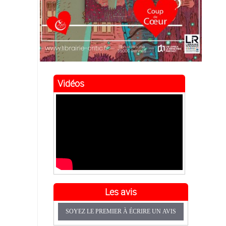
Vidéos
Les avis
SOYEZ LE PREMIER À ÉCRIRE UN AVIS